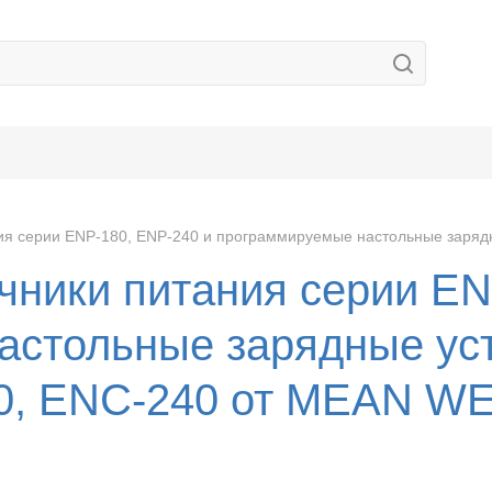
ия серии ENP-180, ENP-240 и программируемые настольные заряд
чники питания серии EN
астольные зарядные уст
0, ENC-240 от MEAN W