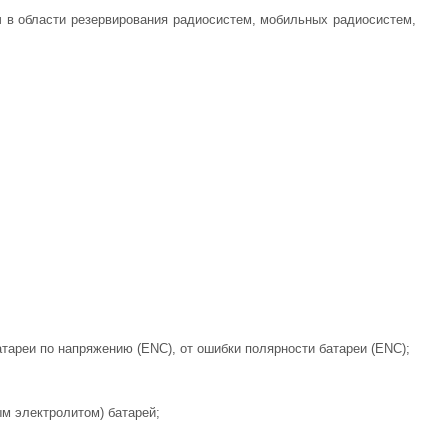
ч в области резервирования радиосистем, мобильных радиосистем,
батареи по напряжению (ENC), от ошибки полярности батареи (ENC);
м электролитом) батарей;