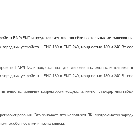
йств ENP/ENC и представляет две линейки настольных источников пита
 зарядных устройств – ENC-180 и ENC-240, мощностью 180 и 240 Вт соо
ройств ENP/ENC и представляет две линейки настольных источников пи
 зарядных устройств – ENC-180 и ENC-240, мощностью 180 и 240 Вт соо
питания, встроенным корректором мощности, имеют стандартный габар
ограммирования. Это означает, что используя ПК, программатор заряд
ипом, особенностями и назначением.