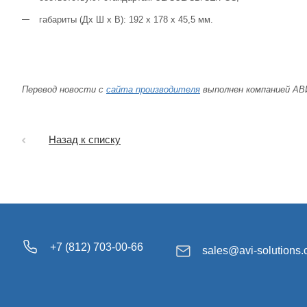
габариты (Дх Ш x В): 192 x 178 х 45,5 мм.
Перевод новости с
сайта производителя
выполнен компанией А
Назад к списку
+7 (812) 703-00-66
sales@avi-solutions