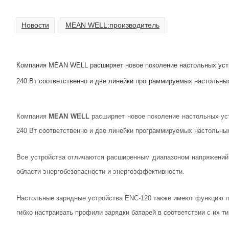
Новости
MEAN WELL:производитель
Компания MEAN WELL расширяет новое поколение настольных устро
240 Вт соответственно и две линейки программируемых настольных
Компания
MEAN WELL
расширяет новое поколение настольных уст
240 Вт соответственно и две линейки программируемых настольных
Все устройства отличаются расширенным диапазоном напряжений 
области энергобезопасности и энергоэффективности.
Настольные зарядные устройства ENC-120 также имеют функцию пр
гибко настраивать профили зарядки батарей в соответствии с их т