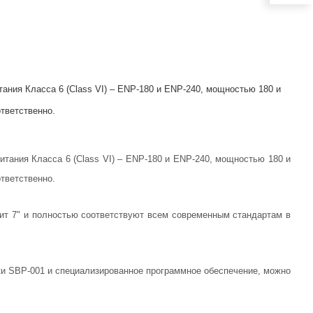
ния Класса 6 (Class VI) – ENP-180 и ENP-240, мощностью 180 и
тветственно.
тания Класса 6 (Class VI) – ENP-180 и ENP-240, мощностью 180 и
тветственно.
ит 7" и полностью соответствуют всем современным стандартам в
ки SBP-001 и специализированное программное обеспечение, можно