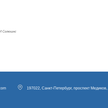
ВИ Солюшнс
.com
197022, Санкт-Петербург, проспект Медиков, 