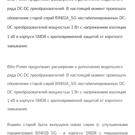
ряда DC-DC преобразователей. В настоящий момент произошло
обновление старой серий BIN01A_SG нестабилизированных DC-
DC преобразователей мощностью 1 Вт с напряжением изоляции
1 кВ в корпусе SMD8 с кратковременной защитой от короткого
замыкания.
Blitz-Power продолжает расширение и дополнение модельного
ряда DC-DC преобразователей. В настоящий момент произошло
обновление старой серий BIN01A_SG нестабилизированных DC-
DC преобразователей мощностью 1 Вт с напряжением изоляции
1 кВ в корпусе SMD8 с кратковременной защитой от короткого
замыкания.
Взамен старой была выпущена новая серии (с улучшенными
параметрами) BIN01B_SG - в корпусе SMD8 с повышенным