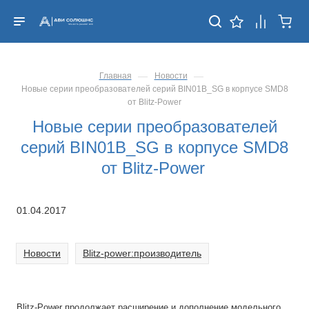
—
—
Главная
Новости
Новые серии преобразователей серий BIN01B_SG в корпусе SMD8
от Blitz-Power
Новые серии преобразователей
серий BIN01B_SG в корпусе SMD8
от Blitz-Power
01.04.2017
Новости
Blitz-power:производитель
Blitz-Power продолжает расширение и дополнение модельного