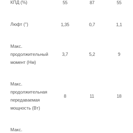
КПД (%)
55
87
55
Люфт (°)
1,35
0,7
1,1
Макс.
продолжительный
3,7
5,2
9
момент (Нм)
Макс.
продолжительная
8
11
18
передаваемая
мощность (Вт)
Макс.