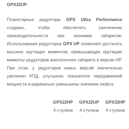
GPX32UP
.
Планетарные редукторы
GPX Ultra Performance
созданы, чтобы обеспечить увеличение
производительности при экономии габаритов.
Использование редукторов
GPX UP
позволяет достигать
высоких крутящих моментов, превышающих крутящие
моменты редукторов аналогичного габарита в версии HP.
При этом, у редукторов новых версий значительно
увеличен КПД, улучшены показатели передаваемой
мощности и радикально уменьшены значения люфта.
GPX22HP
GPX22UP
GPX32HP
4 ступени
4 ступени
4 ступени