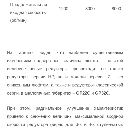
Продолжительная
1200
8000
8000
входная скорость
(об/мин)
Из таблицы видно, что наиболее существенным
изменениям подверглась величина люфта – по этой
величине новые редукторы превосходят не только
редукторы версии HP, но и модели версии LZ – со
сниженным люфтом, а также и редукторы классической
серии, в аналогичных габаритах –
GP22C
и
GP32C
.
При этом, радикальное улучшение характеристик
привело к снижению величины максимальной входной
скорости редуктора (верно для 3-х и 4-х ступенчатых