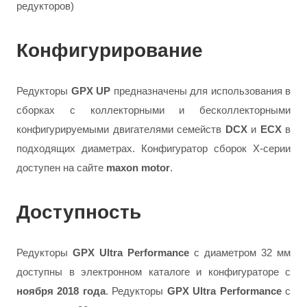
редукторов)
Конфигурирование
Редукторы
GPX UP
предназначены для использования в
сборках с коллекторными и бесколлекторными
конфигурируемыми двигателями семейств
DCX
и
ECX
в
подходящих диаметрах. Конфигуратор сборок Х-серии
доступен на сайте
maxon motor
.
Доступность
Редукторы
GPX Ultra Performance
с диаметром 32 мм
доступны в электронном каталоге и конфигураторе с
ноября 2018 года
.
Редукторы
GPX Ultra Performance
с