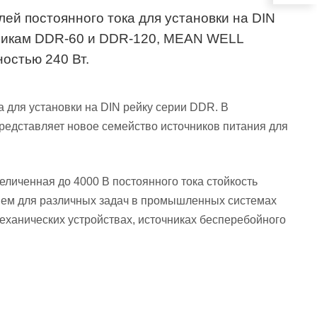
й постоянного тока для установки на DIN
чникам DDR-60 и DDR-120, MEAN WELL
остью 240 Вт.
 для установки на DIN рейку серии DDR. В
едставляет новое семейство источников питания для
личенная до 4000 В постоянного тока стойкость
нием для различных задач в промышленных системах
еханических устройствах, источниках бесперебойного