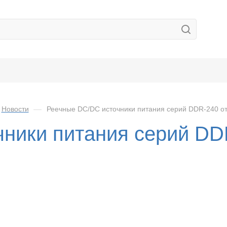
Новости
—
Реечные DC/DC источники питания серий DDR-240 
чники питания серий D