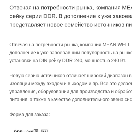
Отвечая на потребности рынка, компания ME
рейку серии DDR. В дополнение к уже заво
представляет новое семейство источников пи
Отвечая на потребности рынка, компания MEAN WELL р
дополнение к уже завоевавшим популярность на рынк
установки на DIN рейку DDR-240, мощностью 240 Вт.
Новую серию источников отличает широкий диапазон в
изоляции между входом и выходом и пр. Все это дела
управления, оборудовании для производства и обрабо
питания, а также в качестве дополнительного звена си
Форма для заказа: