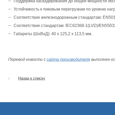
Поддержка каскадирования до общей мощности 960 В
Устойчивость к пиковым перегрузкам по уровню нагр
Соответствие железнодорожным стандартам: EN501
Соответствие стандартам: IEC62368-1(LVD)/EN5503
Габариты (ШxВxД): 40 x 125,2 x 113,5 мм.
Перевод новости с
сайта производителя
выполнен к
Назад к списку