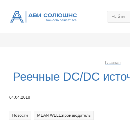
Главная
—
Реечные DC/DC исто
04.04.2018
Новости
MEAN WELL:производитель