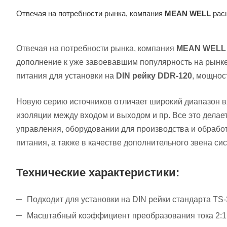
Отвечая на потребности рынка, компания
MEAN WELL
расш
Отвечая на потребности рынка, компания
MEAN WELL
дополнение к уже завоевавшим популярность на рынк
питания для установки на
DIN рейку DDR-120
, мощнос
Новую серию источников отличает широкий диапазон в
изоляции между входом и выходом и пр. Все это дела
управления, оборудовании для производства и обрабо
питания, а также в качестве дополнительного звена си
Технические характеристики:
Подходит для установки на DIN рейки стандарта TS-3
Масштабный коэффициент преобразования тока 2:1