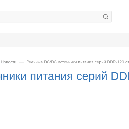
Новости
—
Реечные DC/DC источники питания серий DDR-120 
чники питания серий D