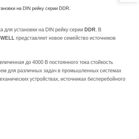
тановки на DIN рейку серии DDR.
а для установки на DIN рейку серии
DDR
. В
 WELL
представляет новое семейство источников
личенная до 4000 В постоянного тока стойкость
нием для различных задач в промышленных системах
еханических устройствах, источниках бесперебойного