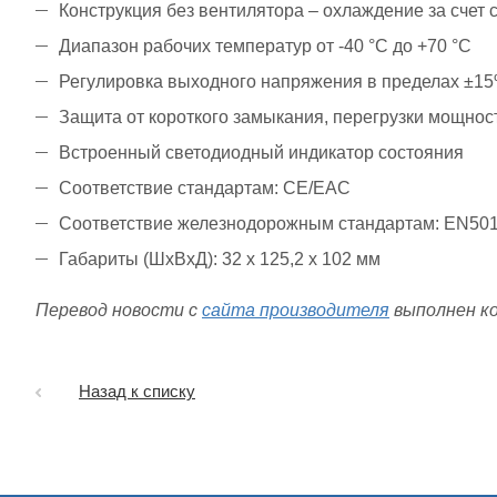
Конструкция без вентилятора – охлаждение за счет 
Диапазон рабочих температур от -40 °С до +70 °С
Регулировка выходного напряжения в пределах ±1
Защита от короткого замыкания, перегрузки мощнос
Встроенный светодиодный индикатор состояния
Соответствие стандартам: CE/EAC
Соответствие железнодорожным стандартам: EN501
Габариты (ШxВxД): 32 x 125,2 x 102 мм
Перевод новости с
сайта производителя
выполнен к
Назад к списку