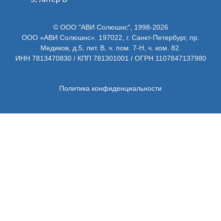
© ООО "АВИ Солюшнс", 1998-2026
ООО «АВИ Солюшнс». 197022, г. Санкт-Петербург, пр.
Медиков, д.5, лит. В, ч. пом. 7-Н, ч. ком. 82.
ИНН 7813470830 / КПП 781301001 / ОГРН 1107847137980
Политика конфиденциальности