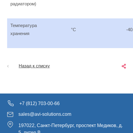
радиатором)
Температура
°C
-40
хранения
Назад к списку
+7 (812) 703-00-66
sales@avi-solutions.com
197022, Санкт-Петербург, проспект Медиков, д.
5, литер В