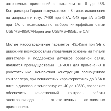
автономных применений с питанием от 8 до 48В.
Контроллеры Герион выпускаются в 3 типах исполнения
по мощности и току: 7/48В при 6,3А, 4/48 при 5А и 1/48
при 1А, с возможностью выбора интерфейсов связи
USB/RS-485/CANopen или USB/RS-485/EtherCAT.
Малые массогабаритные параметры 43x45мм при 34г с
широкими возможностями управления основными типами
двигателей и поддержкой датчиков обратной связи,
являются преимуществами ГЕРИОН для применения в
робототехнике. Компактная конструкция полноценного
контроллера, при мощностных характеристиках до 8,5А в
пике, в диапазоне температур от -40 до +85°C, позволяют
обеспечить качественный контроль работы
электропривода в ответственных автономных
применениях.