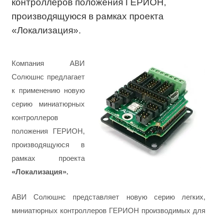
контроллеров положения ГЕРИОН,
производящуюся в рамках проекта
«Локализация».
Компания АВИ
Солюшнс предлагает
к применению новую
серию миниатюрных
контроллеров
положения ГЕРИОН,
производящуюся в
рамках проекта
«Локализация»
.
АВИ Солюшнс представляет новую серию легких,
миниатюрных контроллеров ГЕРИОН производимых для