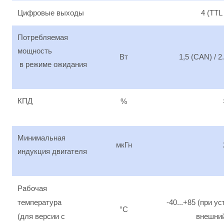
Цифровые выходы
4 (TT
Потребляемая
мощность
Вт
1,5 (CAN) / 
в режиме ожидания
КПД
%
Минимальная
мкГн
индукция двигателя
Рабочая
температура
-40...+85 (при 
°C
(для версии с
внешний