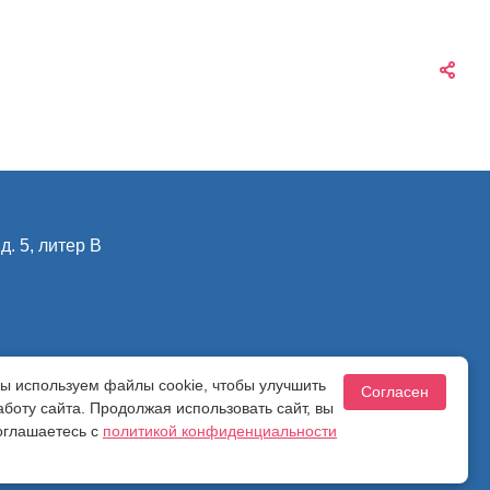
д. 5, литер В
ы используем файлы cookie, чтобы улучшить
ности
Согласен
аботу сайта. Продолжая использовать сайт, вы
оглашаетесь с
политикой конфиденциальности