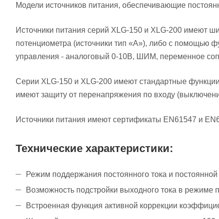
Модели источников питания, обеспечивающие постоянн
Источники питания серий XLG-150 и XLG-200 имеют ши
потенциометра (источники тип «А»), либо с помощью 
управления - аналоговый 0-10В, ШИМ, переменное соп
Серии XLG-150 и XLG-200 имеют стандартные функции з
имеют защиту от перенапряжения по входу (выключени
Источники питания имеют сертификаты EN61547 и EN61
Технические характеристики:
Режим поддержания постоянного тока и постоянной
Возможность подстройки выходного тока в режиме 
Встроенная функция активной коррекции коэффици