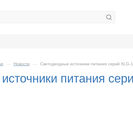
ая
—
Новости
—
Светодиодные источники питания серий XLG-1
источники питания сер