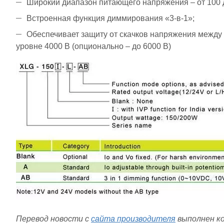
Широкий диапазон питающего напряжения – от 100 д
Встроенная функция диммирования «3-в-1»;
Обеспечивает защиту от скачков напряжения между 
уровне 4000 В (опционально – до 6000 В)
Перевод новости с
сайта производителя
выполнен к