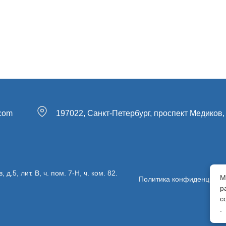
.com
197022, Санкт-Петербург, проспект Медиков, 
5, лит. В, ч. пом. 7-Н, ч. ком. 82.
М
Политика конфиденциаль
р
с
.