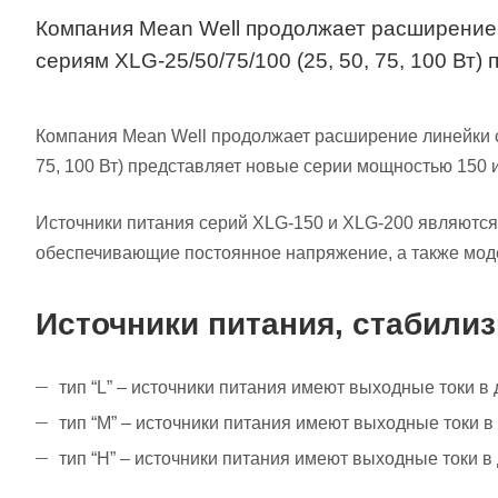
Компания Mean Well продолжает расширение 
сериям XLG-25/50/75/100 (25, 50, 75, 100 Вт
Компания Mean Well продолжает расширение линейки с
75, 100 Вт) представляет новые серии мощностью 150 и
Источники питания серий XLG-150 и XLG-200 являются
обеспечивающие постоянное напряжение, а также моде
Источники питания, стабили
тип “L” – источники питания имеют выходные токи в 
тип “M” – источники питания имеют выходные токи в
тип “H” – источники питания имеют выходные токи в