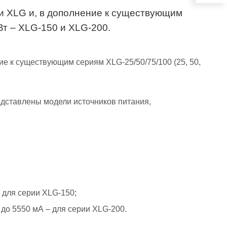
и XLG и, в дополнение к существующим
Вт – XLG-150 и XLG-200.
е к существующим сериям XLG-25/50/75/100 (25, 50,
едставлены модели источников питания,
 для серии XLG-150;
 до 5550 мА – для серии XLG-200.