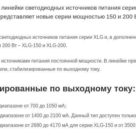
линейки светодиодных источников питания сери
) представляет новые серии мощностью 150 и 200 
ветодиодных источников питания серии XLG и, в дополнени
 200 Вт – XLG-150 и XLG-200.
 источниками питания постоянной мощности. В линейке пр
ли, стабилизированные по выходному току.
зированные по выходному току:
диапазоне от 700 до 1050 мА;
 диапазоне от 1400 до 2100 мА. Данный тип доступен только
 диапазоне от 2680 до 4170 мА для серии XLG-150 и от 3500