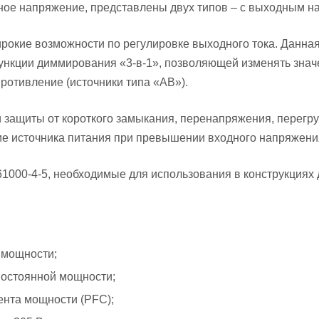
ое напряжение, представлены двух типов – с выходным на
рокие возможности по регулировке выходного тока. Данна
функции диммирования «3-в-1», позволяющей изменять зна
ротивление (источники типа «АВ»).
ащиты от короткого замыкания, перенапряжения, перегрузк
е источника питания при превышении входного напряжени
000-4-5, необходимые для использования в конструкциях 
 мощности;
постоянной мощности;
ента мощности (PFC);