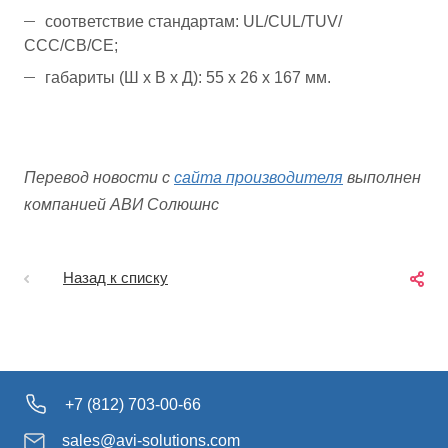
соответствие стандартам: UL/CUL/TUV/
ССС/CB/CE;
габариты (Ш x В x Д): 55 x 26 x 167 мм.
Перевод новости с
сайта производителя
выполнен
компанией АВИ Солюшнс
Назад к списку
+7 (812) 703-00-66
sales@avi-solutions.com