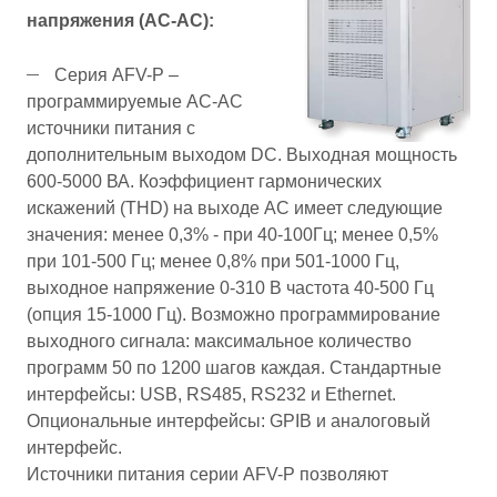
напряжения (AC-AC):
Серия AFV-P –
программируемые AC-AC
источники питания с
дополнительным выходом DC. Выходная мощность
600-5000 ВА. Коэффициент гармонических
искажений (THD) на выходе AC имеет следующие
значения: менее 0,3% - при 40-100Гц; менее 0,5%
при 101-500 Гц; менее 0,8% при 501-1000 Гц,
выходное напряжение 0-310 В частота 40-500 Гц
(опция 15-1000 Гц). Возможно программирование
выходного сигнала: максимальное количество
программ 50 по 1200 шагов каждая. Стандартные
интерфейсы: USB, RS485, RS232 и Ethernet.
Опциональные интерфейсы: GPIB и аналоговый
интерфейс.
Источники питания серии AFV-P позволяют