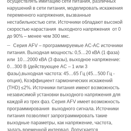
осуществлять имитацию сети питания, различных
нарушений в сети питания, моделировать искажения
переменного напряжения, вызванные
нестабильностью сети. Источники обладают высокой
скоростью нарастания выходного напряжения от 0
до 90% – менее чем 300 мкс.
Серия AFV – программируемые АС-АС источники
питания. Выходная мощность: 0,5…20 кВА (1 фаза)
или 10…2000 кВА (3 фазы), выходное напряжение:
0…300 В (действующее AC – 1 или 3
фазы),выходная частота: 45…65 Гц (45…500 Гц -
опция), Коэффициент гармонических искажений
(THD) ≤2%. Источники питания имеют возможность
независимой установки выходного напряжения для
каждой из трех фаз. Серия AFV имеет возможность
программирования выходного сигнала. Источники
питания позволяют запрограммировать такие
выходные параметры, как напряжение, частота,
задать временной интервал. Допускается