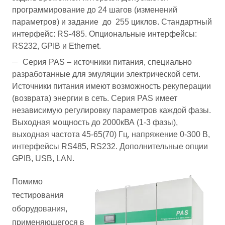
программирование до 24 шагов (изменений
параметров) и задание до 255 циклов. Стандартный
интерфейс: RS-485. Опциональные интерфейсы:
RS232, GPIB и Ethernet.
Серия PAS – источники питания, специально
разработанные для эмуляции электрической сети.
Источники питания имеют возможность рекуперации
(возврата) энергии в сеть. Серия PAS имеет
независимую регулировку параметров каждой фазы.
Выходная мощность до 2000кВА (1-3 фазы),
выходная частота 45-65(70) Гц, напряжение 0-300 В,
интерфейсы RS485, RS232. Дополнительные опции
GPIB, USB, LAN.
Помимо
тестирования
оборудования,
применяющегося в