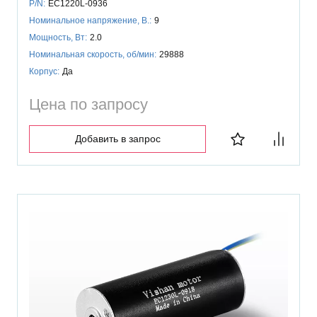
P/N:
EC1220L-0936
Номинальное напряжение, В.:
9
Мощность, Вт:
2.0
Номинальная скорость, об/мин:
29888
Корпус:
Да
Цена по запросу
Добавить в запрос