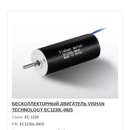
БЕСКОЛЛЕКТОРНЫЙ ДВИГАТЕЛЬ VISHAN
TECHNOLOGY EC1230L-0925
Серия:
EC 1230
P/N:
EC1230L-0925