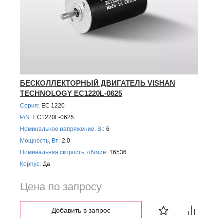
БЕСКОЛЛЕКТОРНЫЙ ДВИГАТЕЛЬ VISHAN
TECHNOLOGY EC1220L-0625
Серия:
EC 1220
P/N:
EC1220L-0625
Номинальное напряжение, В.:
6
Мощность, Вт:
2.0
Номинальная скорость, об/мин:
16536
Корпус:
Да
Цена по запросу
Добавить в запрос