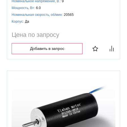
Номинальное напряжение, В.:
9
Мощность, Вт:
6.0
Номинальная скорость, об/мин:
20565
Корпус:
Да
Цена по запросу
Добавить в запрос