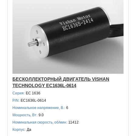
БЕСКОЛЛЕКТОРНЫЙ ДВИГАТЕЛЬ VISHAN
TECHNOLOGY EC1636L-0614
Серия:
EC 1636
P/N:
EC1636L-0614
Номинальное напряжение, В.:
6
Мощность, Вт:
9.0
Номинальная скорость, об/мин:
11412
Корпус:
Да