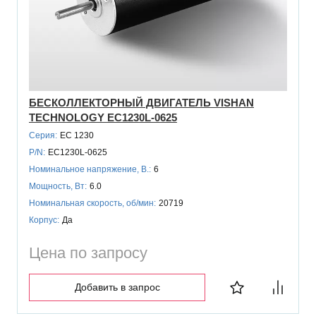
БЕСКОЛЛЕКТОРНЫЙ ДВИГАТЕЛЬ VISHAN
TECHNOLOGY EC1230L-0625
Серия:
EC 1230
P/N:
EC1230L-0625
Номинальное напряжение, В.:
6
Мощность, Вт:
6.0
Номинальная скорость, об/мин:
20719
Корпус:
Да
Цена по запросу
Добавить в запрос