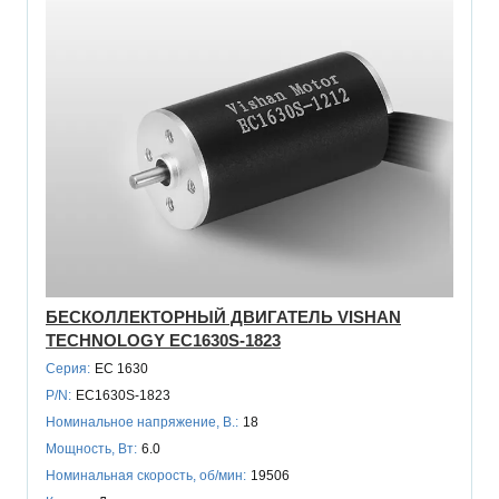
БЕСКОЛЛЕКТОРНЫЙ ДВИГАТЕЛЬ VISHAN
TECHNOLOGY EC1630S-1823
Серия:
EC 1630
P/N:
EC1630S-1823
Номинальное напряжение, В.:
18
Мощность, Вт:
6.0
Номинальная скорость, об/мин:
19506