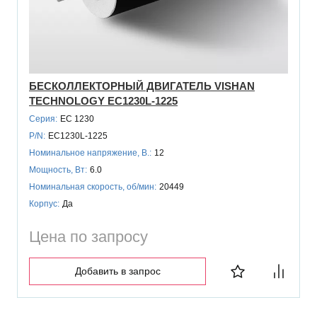
БЕСКОЛЛЕКТОРНЫЙ ДВИГАТЕЛЬ VISHAN
TECHNOLOGY EC1230L-1225
Серия:
EC 1230
P/N:
EC1230L-1225
Номинальное напряжение, В.:
12
Мощность, Вт:
6.0
Номинальная скорость, об/мин:
20449
Корпус:
Да
Цена по запросу
Добавить в запрос