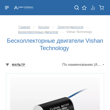
—
—
—
Главная
Каталог
Электродвигатели
—
Бесколлекторные двигатели
Vishan Technology
Бесколлекторные двигатели Vishan
Technology
По наименованию (А-Я)
ФИЛЬТР