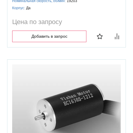
Номинальная скорость, об/мин:
19203
Корпус:
Да
Цена по запросу
Добавить в запрос