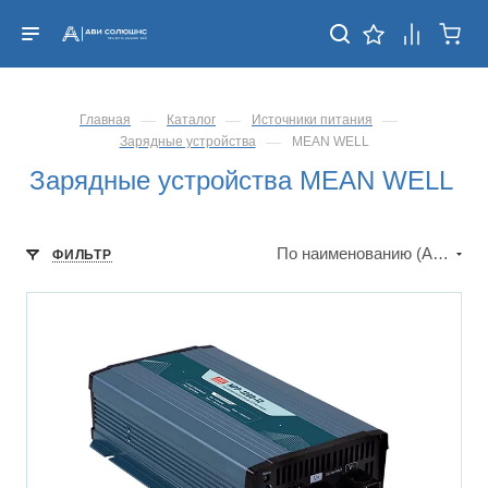
—
—
—
Главная
Каталог
Источники питания
—
Зарядные устройства
MEAN WELL
Зарядные устройства MEAN WELL
По наименованию (А-Я)
ФИЛЬТР