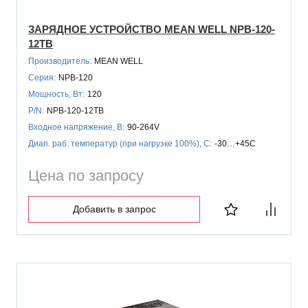
ЗАРЯДНОЕ УСТРОЙСТВО MEAN WELL NPB-120-
12TB
Производитель:
MEAN WELL
Серия:
NPB-120
Мощность, Вт:
120
P/N:
NPB-120-12TB
Входное напряжение, В:
90-264V
Диап. раб. температур (при нагрузке 100%), C:
-30…+45C
Цена по запросу
Добавить в запрос