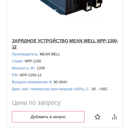
ЗАРЯДНОЕ УСТРОЙСТВО MEAN WELL NPP-1200-
12
Производитель:
MEAN WELL
Серия:
NPP-1200
Мощность, Вт:
1200
P/N:
NPP-1200-12
Входное напряжение, В:
90-264V
Диап. раб. температур (при нагрузке 100%), C:
-30…+50C
Цена по запросу
Добавить в запрос