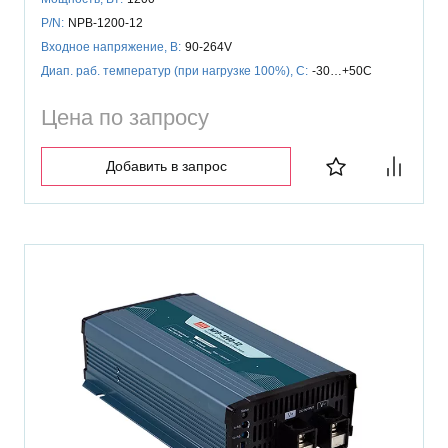
P/N:
NPB-1200-12
Входное напряжение, В:
90-264V
Диап. раб. температур (при нагрузке 100%), C:
-30…+50C
Цена по запросу
Добавить в запрос