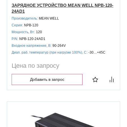
ЗАРЯДНОЕ УСТРОЙСТВО MEAN WELL NPB-120-
24AD1
Производитель:
MEAN WELL
Серия:
NPB-120
Мощность, Вт:
120
P/N:
NPB-120-24AD1
Входное напряжение, В:
90-264V
Диап. раб. температур (при нагрузке 100%), C:
-30…+45C
Цена по запросу
Добавить в запрос