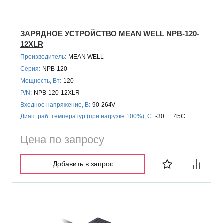
ЗАРЯДНОЕ УСТРОЙСТВО MEAN WELL NPB-120-
12XLR
Производитель:
MEAN WELL
Серия:
NPB-120
Мощность, Вт:
120
P/N:
NPB-120-12XLR
Входное напряжение, В:
90-264V
Диап. раб. температур (при нагрузке 100%), C:
-30…+45C
Цена по запросу
Добавить в запрос