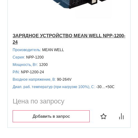
ЗАРЯДНОЕ УСТРОЙСТВО MEAN WELL NPP-1200-
24
Производитель:
MEAN WELL
Серия:
NPP-1200
Мощность, Вт:
1200
P/N:
NPP-1200-24
Входное напряжение, В:
90-264V
Диап. раб. температур (при нагрузке 100%), C:
-30…+50C
Цена по запросу
Добавить в запрос