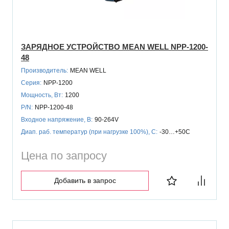
ЗАРЯДНОЕ УСТРОЙСТВО MEAN WELL NPP-1200-
48
Производитель:
MEAN WELL
Серия:
NPP-1200
Мощность, Вт:
1200
P/N:
NPP-1200-48
Входное напряжение, В:
90-264V
Диап. раб. температур (при нагрузке 100%), C:
-30…+50C
Цена по запросу
Добавить в запрос