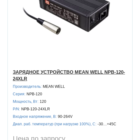
ЗАРЯДНОЕ УСТРОЙСТВО MEAN WELL NPB-120-
24XLR
Производитель:
MEAN WELL
Серия:
NPB-120
Мощность, Вт:
120
P/N:
NPB-120-24XLR
Входное напряжение, В:
90-264V
Диап. раб. температур (при нагрузке 100%), C:
-30…+45C
Цена по запросу