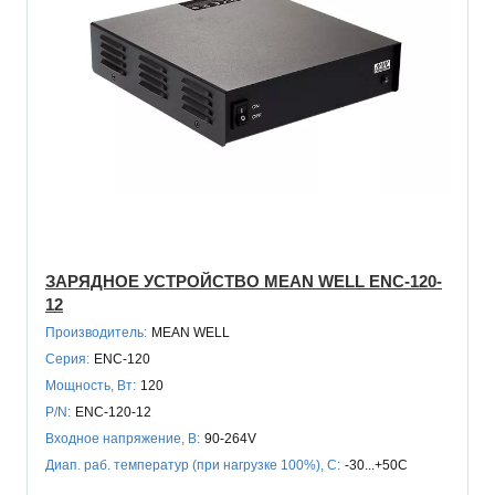
ЗАРЯДНОЕ УСТРОЙСТВО MEAN WELL ENC-120-
12
Производитель:
MEAN WELL
Серия:
ENC-120
Мощность, Вт:
120
P/N:
ENC-120-12
Входное напряжение, В:
90-264V
Диап. раб. температур (при нагрузке 100%), C:
-30...+50C