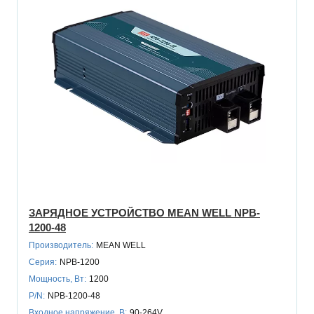
ЗАРЯДНОЕ УСТРОЙСТВО MEAN WELL NPB-
1200-48
Производитель:
MEAN WELL
Серия:
NPB-1200
Мощность, Вт:
1200
P/N:
NPB-1200-48
Входное напряжение, В:
90-264V