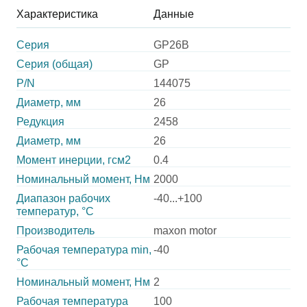
Характеристика
Данные
Серия
GP26B
Серия (общая)
GP
P/N
144075
Диаметр, мм
26
Редукция
2458
Диаметр, мм
26
Момент инерции, гсм2
0.4
Номинальный момент, Нм
2000
Диапазон рабочих
-40...+100
температур, °С
Производитель
maxon motor
Рабочая температура min,
-40
°С
Номинальный момент, Нм
2
Рабочая температура
100