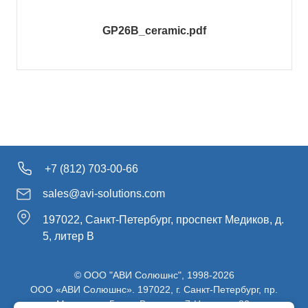
GP26B_ceramic.pdf
+7 (812) 703-00-66
sales@avi-solutions.com
197022, Санкт-Петербург, проспект Медиков, д.
5, литер В
© ООО "АВИ Солюшнс", 1998-2026
ООО «АВИ Солюшнс». 197022, г. Санкт-Петербург, пр.
Медиков, д.5, лит. В, ч. пом. 7-Н, ч. ком. 82.