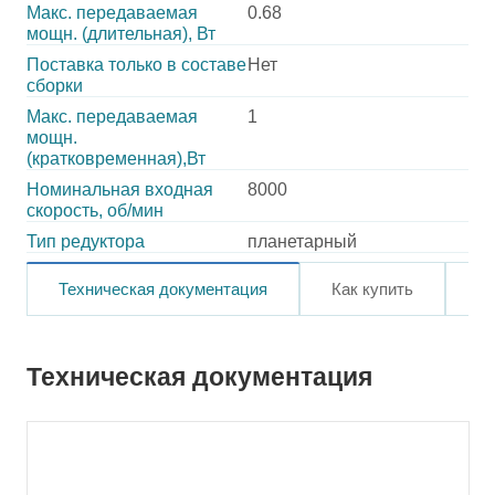
Макс. передаваемая
0.68
мощн. (длительная), Вт
Поставка только в составе
Нет
сборки
Макс. передаваемая
1
мощн.
(кратковременная),Вт
Номинальная входная
8000
скорость, об/мин
Тип редуктора
планетарный
Техническая документация
Как купить
О
Техническая документация