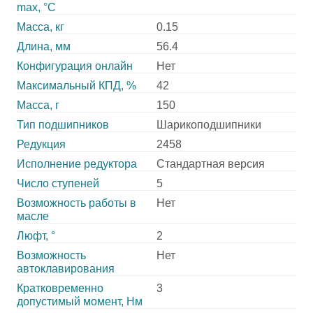
max, °С
Масса, кг
0.15
Длина, мм
56.4
Конфигурация онлайн
Нет
Максимальный КПД, %
42
Масса, г
150
Тип подшипников
Шарикоподшипники
Редукция
2458
Исполнение редуктора
Стандартная версия
Число ступеней
5
Возможность работы в
Нет
масле
Люфт, °
2
Возможность
Нет
автоклавирования
Кратковременно
3
допустимый момент, Нм