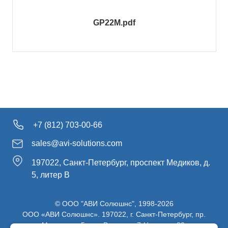
GP22M.pdf
+7 (812) 703-00-66
sales@avi-solutions.com
197022, Санкт-Петербург, проспект Медиков, д.
5, литер В
© ООО "АВИ Солюшнс", 1998-2026
ООО «АВИ Солюшнс». 197022, г. Санкт-Петербург, пр.
Медиков, д.5, лит. В, ч. пом. 7-Н, ч. ком. 82.