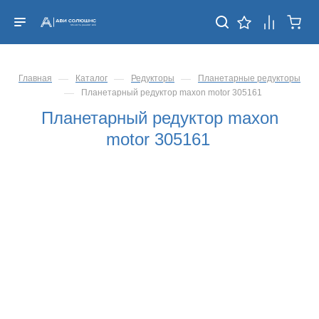
—
—
—
Главная
Каталог
Редукторы
Планетарные редукторы
—
Планетарный редуктор maxon motor 305161
Планетарный редуктор maxon
motor 305161