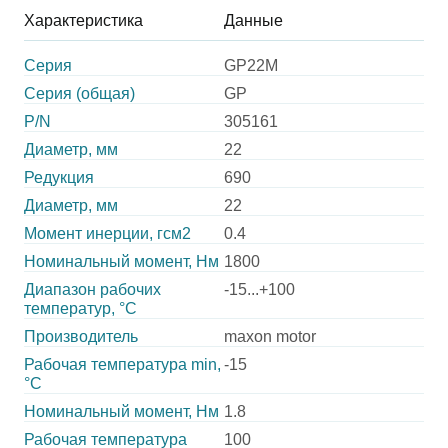
Характеристика
Данные
Серия
GP22M
Серия (общая)
GP
P/N
305161
Диаметр, мм
22
Редукция
690
Диаметр, мм
22
Момент инерции, гсм2
0.4
Номинальный момент, Нм
1800
Диапазон рабочих
-15...+100
температур, °С
Производитель
maxon motor
Рабочая температура min,
-15
°С
Номинальный момент, Нм
1.8
Рабочая температура
100