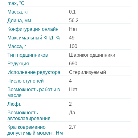
max, °С
Масса, кг
0.1
Длина, мм
56.2
Конфигурация онлайн
Нет
Максимальный КПД, %
49
Масса, г
100
Тип подшипников
Шарикоподшипники
Редукция
690
Исполнение редуктора
Стерилизуемый
Число ступеней
4
Возможность работы в
Нет
масле
Люфт, °
2
Возможность
Да
автоклавирования
Кратковременно
2.7
допустимый момент, Нм