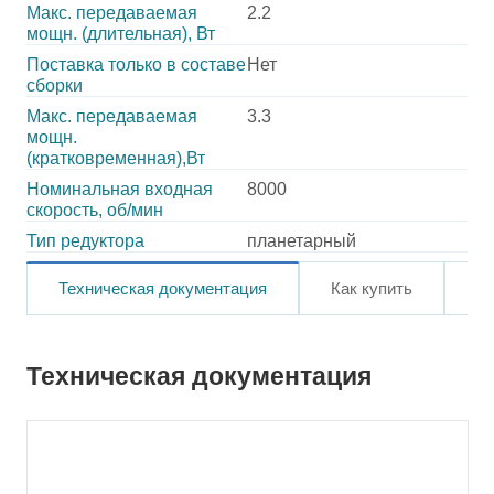
Макс. передаваемая
2.2
мощн. (длительная), Вт
Поставка только в составе
Нет
сборки
Макс. передаваемая
3.3
мощн.
(кратковременная),Вт
Номинальная входная
8000
скорость, об/мин
Тип редуктора
планетарный
Техническая документация
Как купить
О
Техническая документация