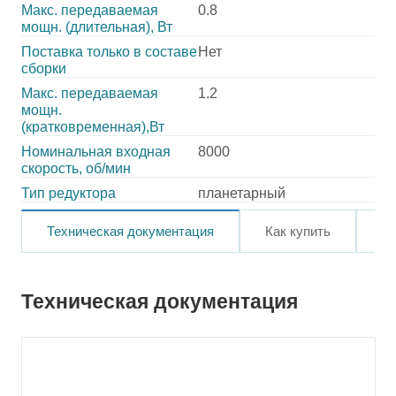
Макс. передаваемая
0.8
мощн. (длительная), Вт
Поставка только в составе
Нет
сборки
Макс. передаваемая
1.2
мощн.
(кратковременная),Вт
Номинальная входная
8000
скорость, об/мин
Тип редуктора
планетарный
Техническая документация
Как купить
О
Техническая документация