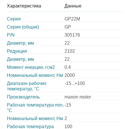
Характеристика
Данные
Серия
GP22M
Серия (общая)
GP
P/N
305176
Диаметр, мм
22
Редукция
2102
Диаметр, мм
22
Момент инерции, гсм2
0.4
Номинальный момент, Нм
2000
Диапазон рабочих
-15...+100
температур, °С
Производитель
maxon motor
Рабочая температура min,
-15
°С
Номинальный момент, Нм
2
Рабочая температура
100