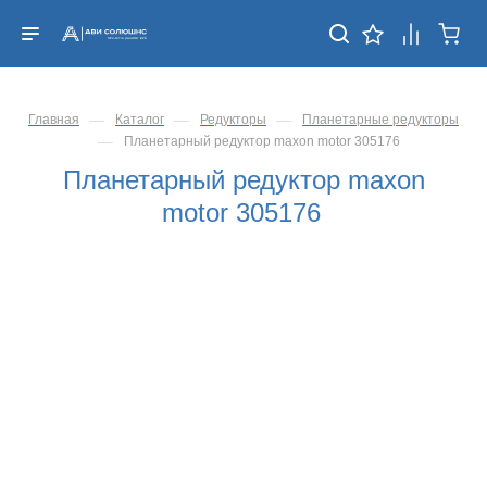
—
—
—
Главная
Каталог
Редукторы
Планетарные редукторы
—
Планетарный редуктор maxon motor 305176
Планетарный редуктор maxon
motor 305176