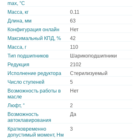
max, °С
Масса, кг
0.11
Длина, мм
63
Конфигурация онлайн
Нет
Максимальный КПД, %
42
Масса, г
110
Тип подшипников
Шарикоподшипники
Редукция
2102
Исполнение редуктора
Стерилизуемый
Число ступеней
5
Возможность работы в
Нет
масле
Люфт, °
2
Возможность
Да
автоклавирования
Кратковременно
3
допустимый момент, Нм