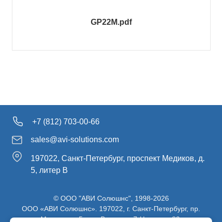
GP22M.pdf
+7 (812) 703-00-66
sales@avi-solutions.com
197022, Санкт-Петербург, проспект Медиков, д.
5, литер В
© ООО "АВИ Солюшнс", 1998-2026
ООО «АВИ Солюшнс». 197022, г. Санкт-Петербург, пр.
Медиков, д.5, лит. В, ч. пом. 7-Н, ч. ком. 82.