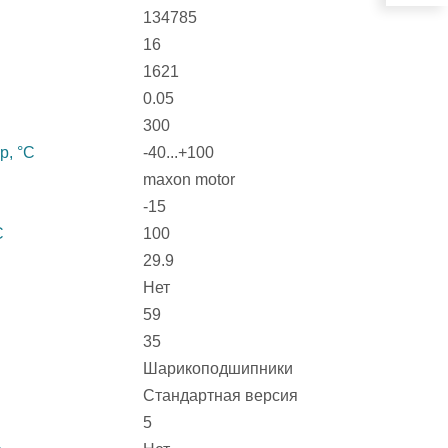
134785
16
1621
0.05
300
р, °С
-40...+100
maxon motor
-15
С
100
29.9
Нет
59
35
Шарикоподшипники
Стандартная версия
5