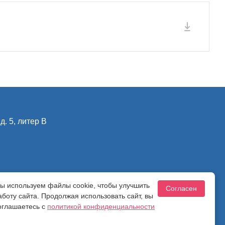
д. 5, литер В
ы используем файлы cookie, чтобы улучшить
ности
Согласен
аботу сайта. Продолжая использовать сайт, вы
оглашаетесь с
политикой конфиденциальности