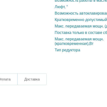
Возможность работы в масл
Люфт, °
Возможность автоклавирова
Кратковременно допустимый
Макс. передаваемая мощн. (д
Поставка только в составе с
Макс. передаваемая мощн.
(кратковременная),Вт
Тип редуктора
Оплата
Доставка