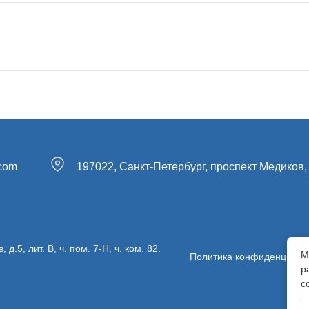
.com
197022, Санкт-Петербург, проспект Медиков, 
5, лит. В, ч. пом. 7-Н, ч. ком. 82.
М
Политика конфиденциаль
р
с
.