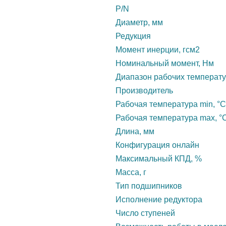
P/N
Диаметр, мм
Редукция
Момент инерции, гсм2
Номинальный момент, Нм
Диапазон рабочих температу
Производитель
Рабочая температура min, °С
Рабочая температура max, °
Длина, мм
Конфигурация онлайн
Максимальный КПД, %
Масса, г
Тип подшипников
Исполнение редуктора
Число ступеней