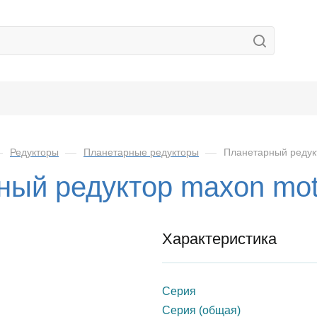
—
Редукторы
—
Планетарные редукторы
—
Планетарный редук
ный редуктор maxon mot
Характеристика
Серия
Серия (общая)