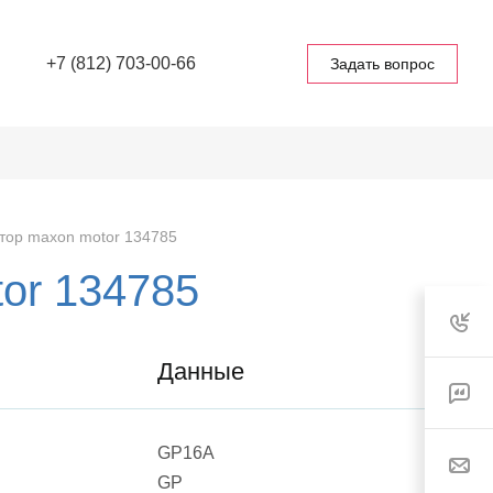
+7 (812) 703-00-66
Задать вопрос
тор maxon motor 134785
or 134785
Данные
GP16A
GP