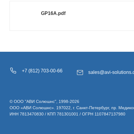
GP16A.pdf
+7 (812) 703-00-66
sales@avi-solutions
© ООО "АВИ Солюшнс", 1998-2026
ООО «АВИ Солюшнс». 197022, г. Санкт-Петербург, пр. Медиков, д.
ИНН 7813470830 / КПП 781301001 / ОГРН 1107847137980