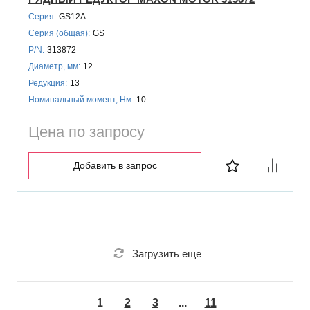
Серия:
GS12A
Серия (общая):
GS
P/N:
313872
Диаметр, мм:
12
Редукция:
13
Номинальный момент, Нм:
10
Цена по запросу
Добавить в запрос
Загрузить еще
1
2
3
...
11