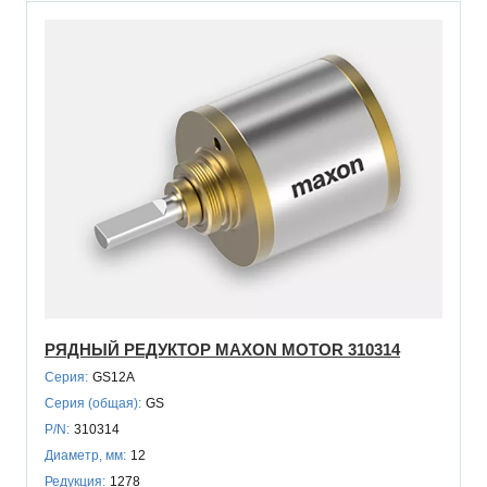
РЯДНЫЙ РЕДУКТОР MAXON MOTOR 310314
Серия:
GS12A
Серия (общая):
GS
P/N:
310314
Диаметр, мм:
12
Редукция:
1278