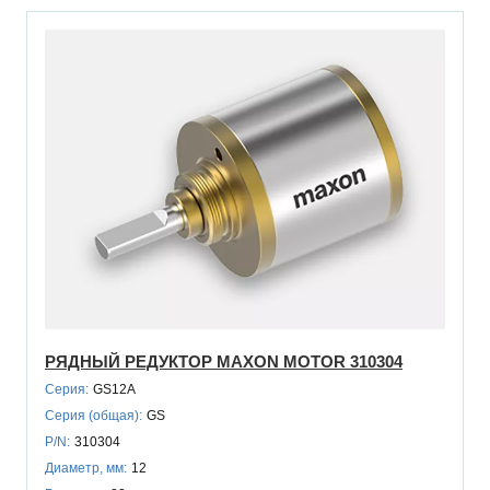
РЯДНЫЙ РЕДУКТОР MAXON MOTOR 310304
Серия:
GS12A
Серия (общая):
GS
P/N:
310304
Диаметр, мм:
12