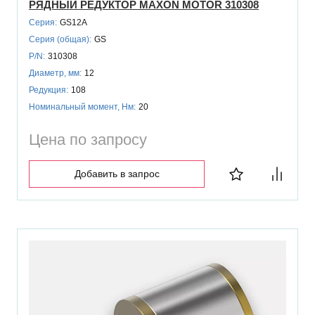
РЯДНЫЙ РЕДУКТОР MAXON MOTOR 310308
Серия:
GS12A
Серия (общая):
GS
P/N:
310308
Диаметр, мм:
12
Редукция:
108
Номинальный момент, Нм:
20
Цена по запросу
Добавить в запрос