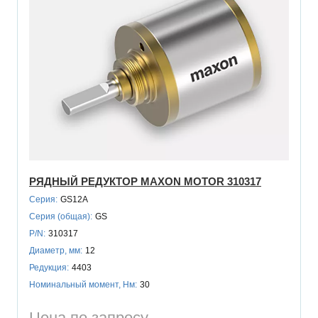
РЯДНЫЙ РЕДУКТОР MAXON MOTOR 310317
Серия:
GS12A
Серия (общая):
GS
P/N:
310317
Диаметр, мм:
12
Редукция:
4403
Номинальный момент, Нм:
30
Цена по запросу