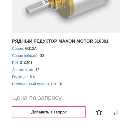
РЯДНЫЙ РЕДУКТОР MAXON MOTOR 310301
Серия:
GS12A
Серия (общая):
GS
P/N:
310301
Диаметр, мм:
12
Редукция:
6.4
Номинальный момент, Нм:
10
Цена по запросу
Добавить в запрос