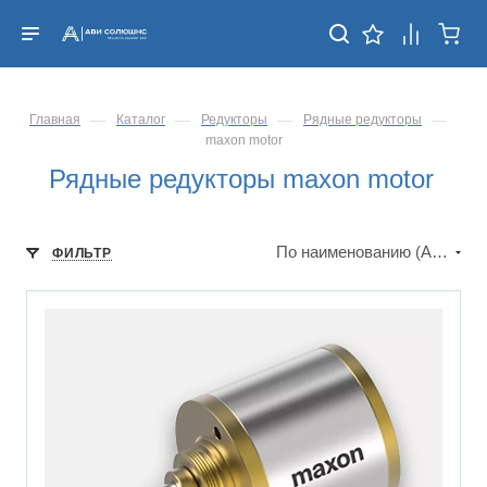
—
—
—
—
Главная
Каталог
Редукторы
Рядные редукторы
maxon motor
Рядные редукторы maxon motor
По наименованию (А-Я)
ФИЛЬТР