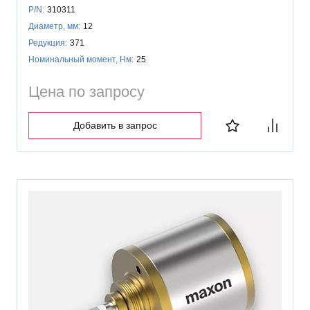
P/N:
310311
Диаметр, мм:
12
Редукция:
371
Номинальный момент, Нм:
25
Цена по запросу
Добавить в запрос