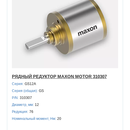
РЯДНЫЙ РЕДУКТОР MAXON MOTOR 310307
Серия:
GS12A
Серия (общая):
GS
P/N:
310307
Диаметр, мм:
12
Редукция:
76
Номинальный момент, Нм:
20