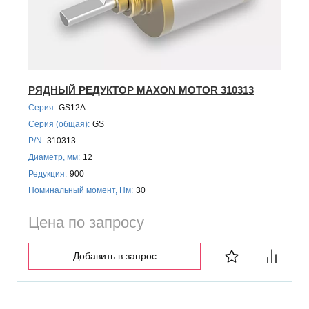
РЯДНЫЙ РЕДУКТОР MAXON MOTOR 310313
Серия:
GS12A
Серия (общая):
GS
P/N:
310313
Диаметр, мм:
12
Редукция:
900
Номинальный момент, Нм:
30
Цена по запросу
Добавить в запрос