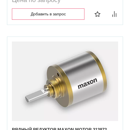
Добавить в запрос
РЯДНЫЙ РЕДУКТОР MAXON MOTOR 313872